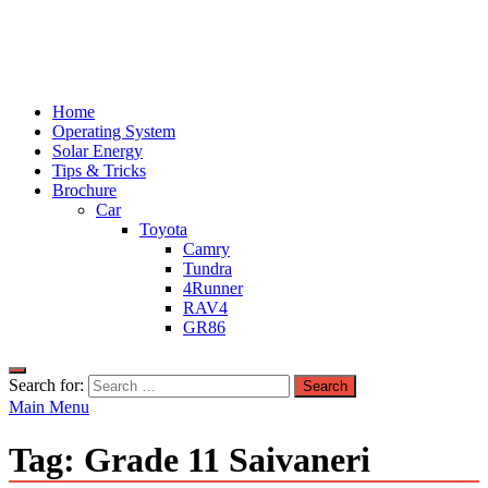
Home
Operating System
Solar Energy
Tips & Tricks
Brochure
Car
Toyota
Camry
Tundra
4Runner
RAV4
GR86
Search for:
Main Menu
Tag:
Grade 11 Saivaneri