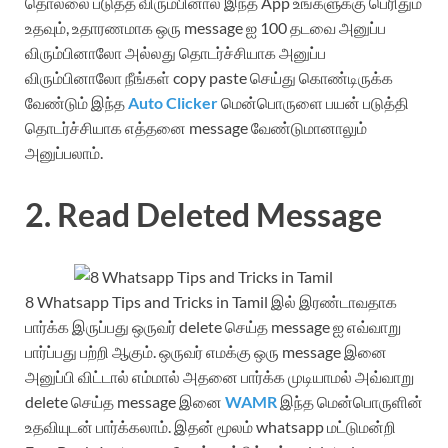
தொல்லை படுத்த விரும்பினால் இந்த App உங்களுக்கு பெரிதும்
உதவும், உதாரணமாக ஒரு message ஐ 100 தடவை அனுப்ப
விரும்பினாலோ அல்லது தொடர்ச்சியாக அனுப்ப
விரும்பினாலோ நீங்கள் copy paste செய்து கொண்டிருக்க
வேண்டும் இந்த
Auto Clicker
மென்பொருளை பயன் படுத்தி
தொடர்ச்சியாக எத்தனை message வேண்டுமானாலும்
அனுப்பலாம்.
2. Read Deleted Message
8 Whatsapp Tips and Tricks in Tamil இல் இரண்டாவதாக
பார்க்க இருப்பது ஒருவர் delete செய்த message ஐ எவ்வாறு
பார்ப்பது பற்றி ஆகும். ஒருவர் எமக்கு ஒரு message இனை
அனுப்பி விட்டால் எம்மால் அதனை பார்க்க முடியாமல் அவ்வாறு
delete செய்த message இனை
WAMR
இந்த மென்பொருளின்
உதவியுடன் பார்க்கலாம். இதன் மூலம் whatsapp மட்டுமன்றி