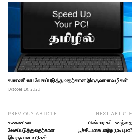
கணணியை வேகப்படுத்துவதற்கான இலகுவான வழிகள்
October 18, 2020
PREVIOUS ARTICLE
NEXT ARTICLE
கணணியை
மின்சார கட்டணத்தை
வேகப்படுத்துவதற்கான
பூச்சியமாக மாற்ற முடியுமா?
இலகுவான வழிகள்