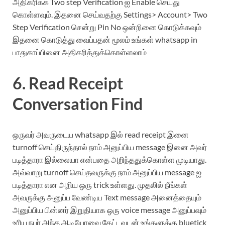
அதிகரிக்க Two step Verification ஐ Enable செய்து
கொள்ளவும். இதனை செய்வதற்கு Settings> Account> Two
Step Verification சென்று Pin No ஒன்றினை கொடுக்கவும்
இதனை கொடுத்து வைப்பதன் மூலம் உங்கள் whatsapp in
பாதுகாப்பினை அதிகரித்துக்கொள்ளலாம்
6. Read Receipt
Conversation Find
ஒருவர் அவருடைய whatsapp இல் read receipt இனை
turnoff செய்திருந்தால் நாம் அனுப்பிய message இனை அவர்
படித்தாரா இல்லையா என்பதை அறிந்ததுக்கொள்ள முடியாது.
அவ்வாறு turnoff செய்தவருக்கு நாம் அனுப்பிய message ஐ
படித்தாரா என அறிய ஒரு trick உள்ளது. முதலில் நீங்கள்
அவருக்கு அனுப்ப வேண்டிய Text message அனைத்தையும்
அனுப்பிய பின்னர் இறுதியாக ஒரு voice message அனுப்பவும்
உரிய நபர் அந்த ஆடியோவை கேட்டவுடன் உங்களுக்கு bluetick