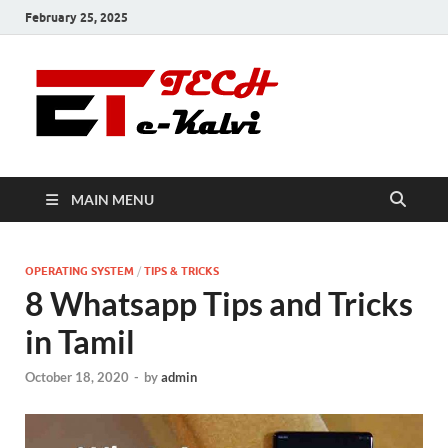
February 25, 2025
e-Kalvi
Tech
MAIN MENU
OPERATING SYSTEM
/
TIPS & TRICKS
8 Whatsapp Tips and Tricks
in Tamil
October 18, 2020
-
by
admin