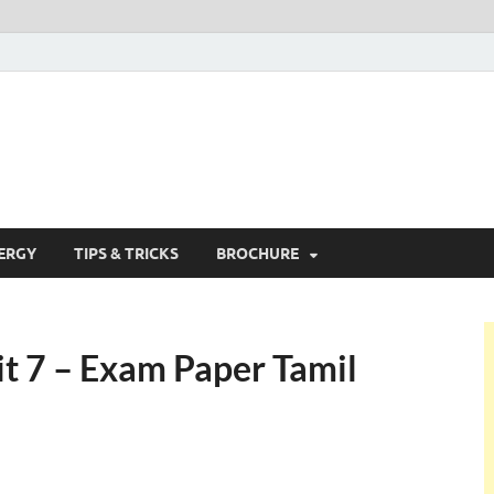
alvi Tech
ERGY
TIPS & TRICKS
BROCHURE
t 7 – Exam Paper Tamil