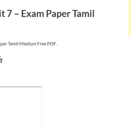
t 7 – Exam Paper Tamil
per Tamil Medium Free PDF.
்