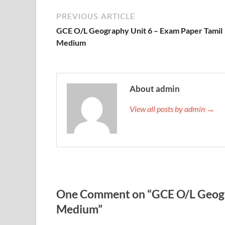
PREVIOUS ARTICLE
GCE O/L Geography Unit 6 – Exam Paper Tamil
Medium
About admin
View all posts by admin →
One Comment on “GCE O/L Geogra
Medium”