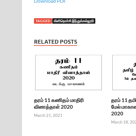
Download PDF
TAGGED
கிளிநொச்சி இந்துக்கல்லூரி
RELATED POSTS
தரம் 11 கணிதம் மாதிரி
தரம் 11 தம
வினாத்தாள் 2020
மேல் மாகா
2020
March 21, 2021
March 18, 20