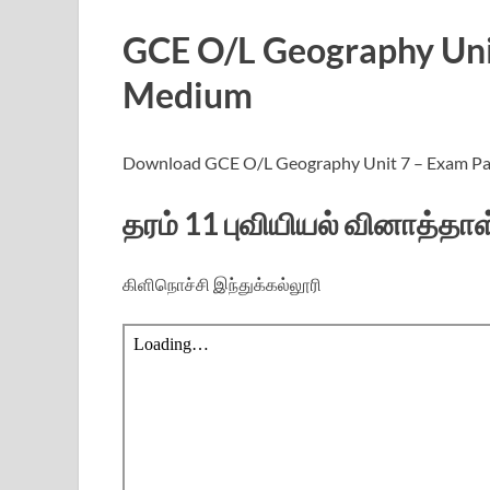
GCE O/L Geography Uni
Medium
Download GCE O/L Geography Unit 7 – Exam Pa
தரம் 11 புவியியல் வினாத்தாள
கிளிநொச்சி இந்துக்கல்லூரி