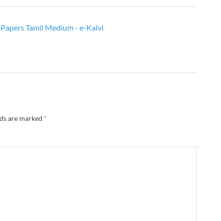
Papers Tamil Medium - e-Kalvi
lds are marked
*