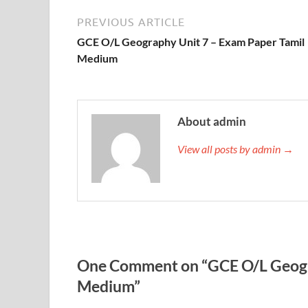
PREVIOUS ARTICLE
GCE O/L Geography Unit 7 – Exam Paper Tamil
Medium
About admin
View all posts by admin →
One Comment on “GCE O/L Geogra
Medium”