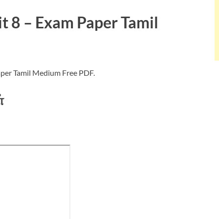
t 8 – Exam Paper Tamil
per Tamil Medium Free PDF.
்