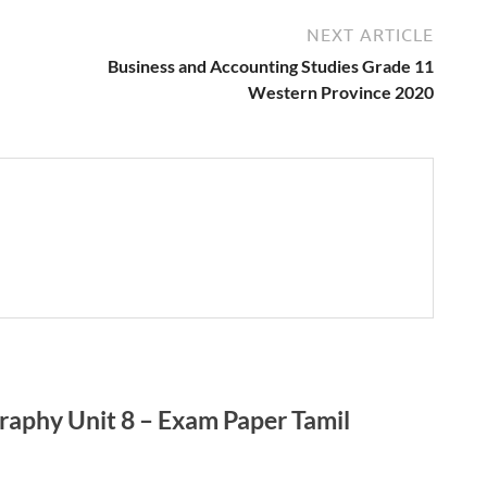
NEXT ARTICLE
Business and Accounting Studies Grade 11
Western Province 2020
phy Unit 8 – Exam Paper Tamil