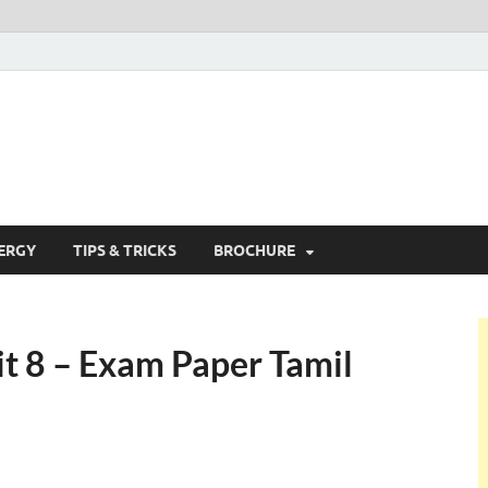
alvi Tech
ERGY
TIPS & TRICKS
BROCHURE
t 8 – Exam Paper Tamil