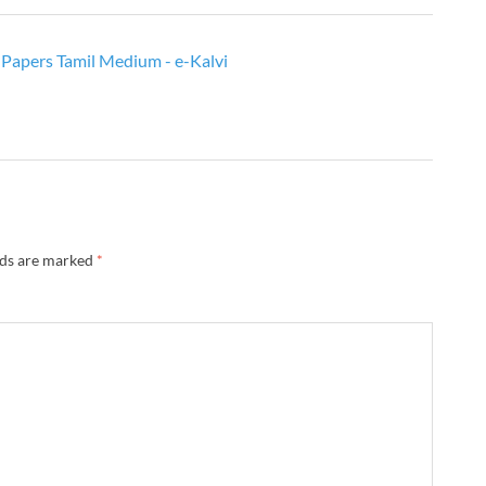
Papers Tamil Medium - e-Kalvi
lds are marked
*