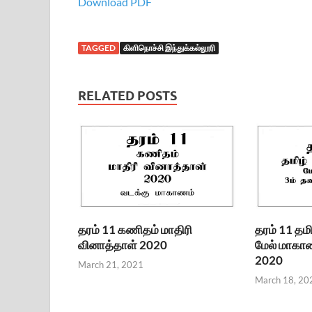
Download PDF
TAGGED
கிளிநொச்சி இந்துக்கல்லூரி
RELATED POSTS
தரம் 11 கணிதம் மாதிரி
தரம் 11 தம
வினாத்தாள் 2020
மேல் மாகா
2020
March 21, 2021
March 18, 20